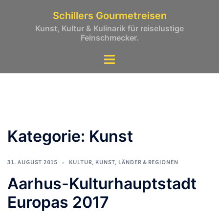
Zum
Schillers Gourmetreisen
Inhalt
Kunst, Kultur & Kulinarik für reiselustige
springen
Feinschmecker.
Kategorie:
Kunst
31. AUGUST 2015
KULTUR
,
KUNST
,
LÄNDER & REGIONEN
Aarhus-Kulturhauptstadt
Europas 2017