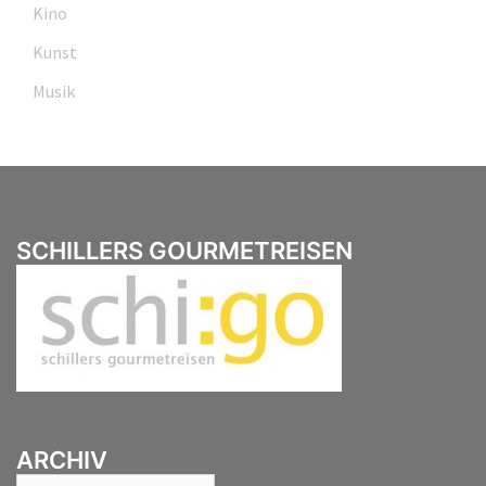
Kino
Kunst
Musik
SCHILLERS GOURMETREISEN
ARCHIV