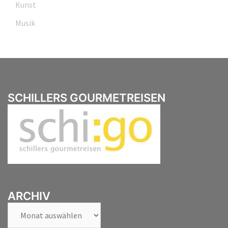
Kunst
Musik
SCHILLERS GOURMETREISEN
ARCHIV
Archiv