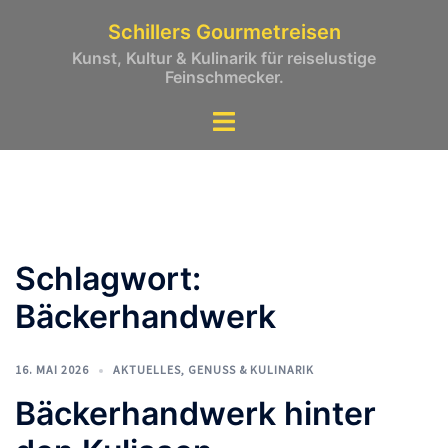
Zum
Schillers Gourmetreisen
Inhalt
Kunst, Kultur & Kulinarik für reiselustige
springen
Feinschmecker.
Schlagwort:
Bäckerhandwerk
16. MAI 2026
AKTUELLES
,
GENUSS & KULINARIK
Bäckerhandwerk hinter