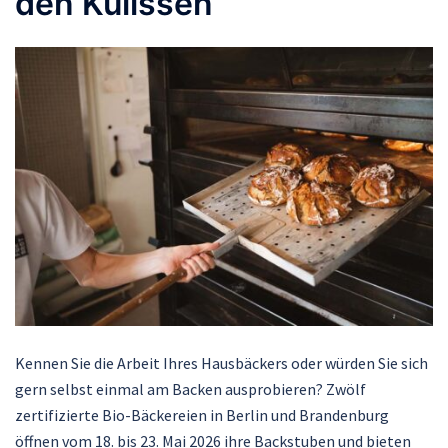
den Kulissen
Kennen Sie die Arbeit Ihres Hausbäckers oder würden Sie sich
gern selbst einmal am Backen ausprobieren? Zwölf
zertifizierte Bio-Bäckereien in Berlin und Brandenburg
öffnen vom 18. bis 23. Mai 2026 ihre Backstuben und bieten