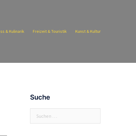
ss & Kulinarik
Freizeit & Touristik
Kunst & Kultur
Suche
Suchen
nach: