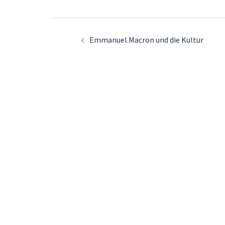
Beitrags-
Emmanuel Macron und die Kultur
Navigation