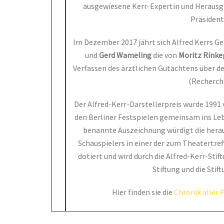
ausgewiesene Kerr-Expertin und Herausgeb
Präsident 
Im Dezember 2017 jährt sich Alfred Kerrs G
und
Gerd Wameling
die von
Moritz Rinke
Verfassen des ärztlichen Gutachtens über de
(Recherch
Der Alfred-Kerr-Darstellerpreis wurde 1991 
den Berliner Festspielen gemeinsam ins Le
benannte Auszeichnung würdigt die herau
Schauspielers in einer der zum Theatertref
dotiert und wird durch die Alfred-Kerr-Sti
Stiftung und die Sti
Hier finden sie die
Chronik aller 