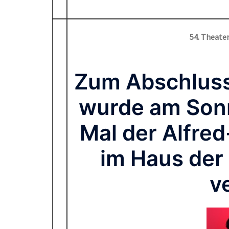
54. Theater
Zum Abschluss
wurde am Sonn
Mal der Alfred
im Haus der 
v