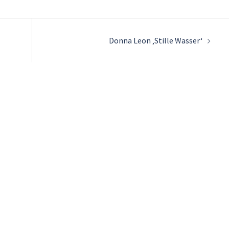
Donna Leon ‚Stille Wasser‘