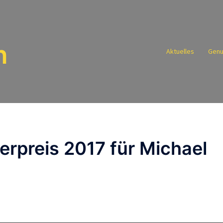
n
Aktuelles
Genu
lerpreis 2017 für Michael