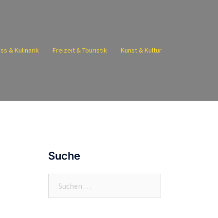
ss & Kulinarik
Freizeit & Touristik
Kunst & Kultur
Suche
Suchen
nach: