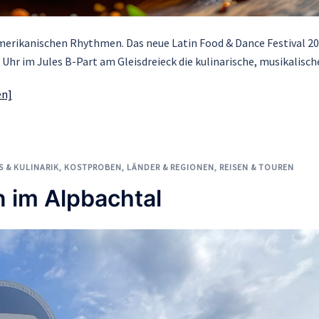
merikanischen Rhythmen. Das neue Latin Food & Dance Festival 2
22 Uhr im Jules B-Part am Gleisdreieck die kulinarische, musikalisch
en]
 & KULINARIK
,
KOSTPROBEN
,
LÄNDER & REGIONEN
,
REISEN & TOUREN
n im Alpbachtal