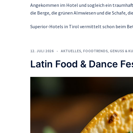
Angekommen im Hotel und sogleich ein traumhafter
die Berge, die grünen Almwiesen und die Schafe, di
Superior-Hotels in Tirol vermittelt schon beim B
12. JULI 2026
AKTUELLES
,
FOODTRENDS
,
GENUSS & KU
Latin Food & Dance Fe