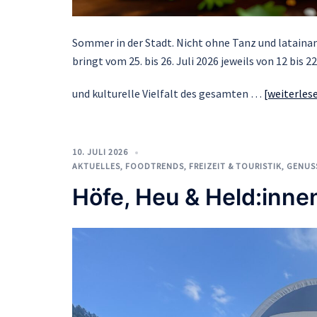
Sommer in der Stadt. Nicht ohne Tanz und lataina
bringt vom 25. bis 26. Juli 2026 jeweils von 12 bis 
und kulturelle Vielfalt des gesamten …
[weiterles
10. JULI 2026
AKTUELLES
,
FOODTRENDS
,
FREIZEIT & TOURISTIK
,
GENUSS
Höfe, Heu & Held:inne