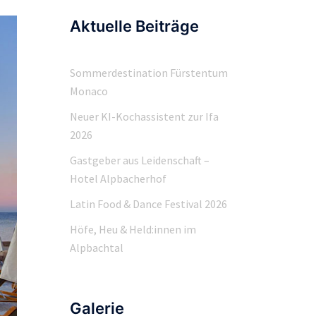
Aktuelle Beiträge
Sommerdestination Fürstentum
Monaco
Neuer KI-Kochassistent zur Ifa
2026
Gastgeber aus Leidenschaft –
Hotel Alpbacherhof
Latin Food & Dance Festival 2026
Höfe, Heu & Held:innen im
Alpbachtal
Galerie