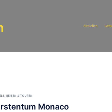
n
Aktuelles
Genu
ELS
,
REISEN & TOUREN
ürstentum Monaco