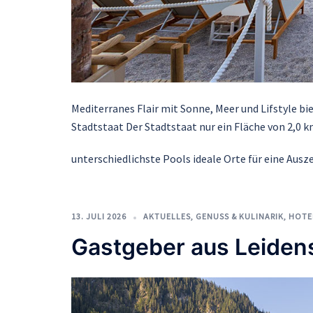
Mediterranes Flair mit Sonne, Meer und Lifstyle b
Stadtstaat Der Stadtstaat nur ein Fläche von 2,0 k
unterschiedlichste Pools ideale Orte für eine Aus
13. JULI 2026
AKTUELLES
,
GENUSS & KULINARIK
,
HOTE
Gastgeber aus Leidens