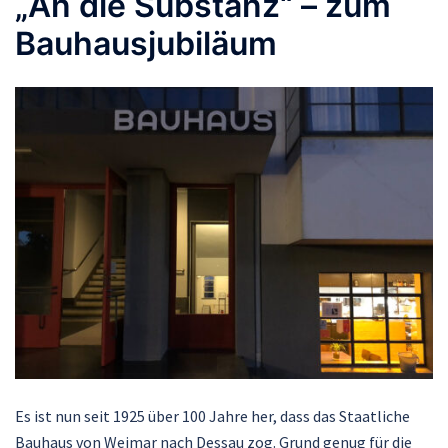
„An die Substanz“ – zum
Bauhausjubiläum
Es ist nun seit 1925 über 100 Jahre her, dass das Staatliche
Bauhaus von Weimar nach Dessau zog. Grund genug für die