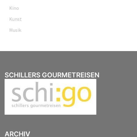
Kino
Kunst
Musik
SCHILLERS GOURMETREISEN
ARCHIV