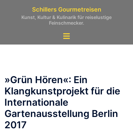
Zum
Schillers Gourmetreisen
Inhalt
Kunst, Kultur & Kulinarik für reiselustige
springen
Feinschmecker.
»Grün Hören«: Ein
Klangkunstprojekt für die
Internationale
Gartenausstellung Berlin
2017