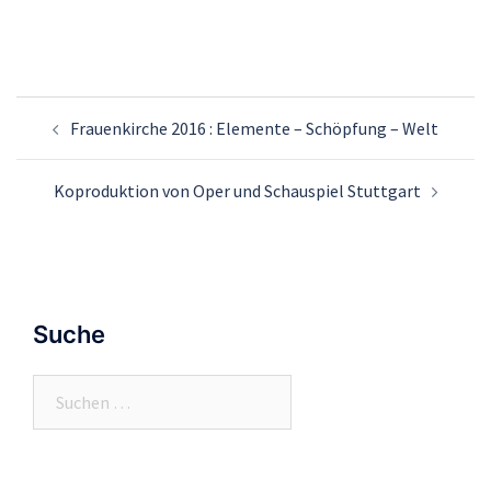
Beitrags-
Frauenkirche 2016 : Elemente – Schöpfung – Welt
Navigation
Koproduktion von Oper und Schauspiel Stuttgart
Suche
Suchen
nach: