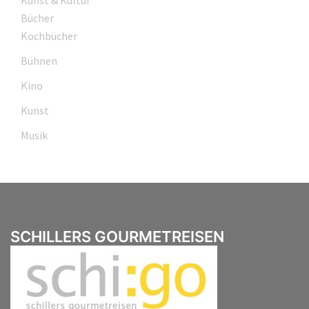
Bücher
Kochbücher
Bühnen
Kino
Kunst
Musik
SCHILLERS GOURMETREISEN