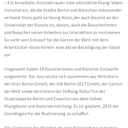
– Ein bimedialer Kontaktraum« eine interaktive Klang-Video-
Installation, die die Städte Berlin und Warschau miteinander
verband. Stets geht es Georg Klein, der auch Dozent an der
Universität der Künste ist, darum, auch die Besucherinnen
und Besucher seiner Arbeiten zur Interaktion zu motivieren.
So sieht sein Entwurf für die Gärten der Welt mit dem
Arbeitstitel »Grün Hören« eine aktive Beteiligung der Gäste
vor.
Insgesamt haben 19 Künstlerinnen und Künstler Entwürfe
eingereicht. Die Jury setzte sich zusammen aus Vertretern
der Grün Berlin GmbH, der IGA Berlin 2017 GmbH, der Gärten
der Welt sowie Vertretern der Stiftung NaturTon der
Staatskapelle Berlin und Experten aus dem Gebiet
Klangkunst und Kunstvermittlung. Es ist geplant, 2016 die
Grundlagen für die Realisierung zu schaffen.
Das Orchester des Wandels ist eine Klimaschutz-Initiative