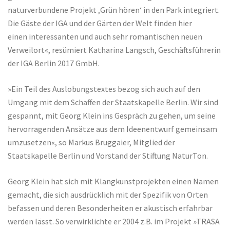
naturverbundene Projekt ‚Grün hören‘ in den Park integriert.
Die Gäste der IGA und der Gärten der Welt finden hier
einen interessanten und auch sehr romantischen neuen
Verweilort«, resümiert Katharina Langsch, Geschäftsführerin
der IGA Berlin 2017 GmbH.
»Ein Teil des Auslobungstextes bezog sich auch auf den
Umgang mit dem Schaffen der Staatskapelle Berlin. Wir sind
gespannt, mit Georg Klein ins Gespräch zu gehen, um seine
hervorragenden Ansätze aus dem Ideenentwurf gemeinsam
umzusetzen«, so Markus Bruggaier, Mitglied der
Staatskapelle Berlin und Vorstand der Stiftung NaturTon.
Georg Klein hat sich mit Klangkunstprojekten einen Namen
gemacht, die sich ausdrücklich mit der Spezifik von Orten
befassen und deren Besonderheiten er akustisch erfahrbar
werden lässt. So verwirklichte er 2004 z.B. im Projekt »TRASA