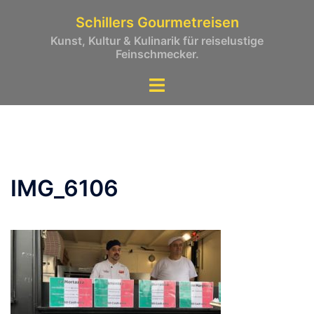
Zum
Schillers Gourmetreisen
Inhalt
Kunst, Kultur & Kulinarik für reiselustige
springen
Feinschmecker.
IMG_6106