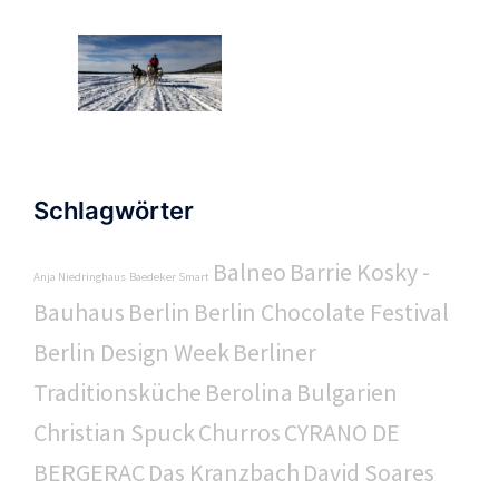
Schlagwörter
Balneo
Barrie Kosky -
Anja Niedringhaus
Baedeker Smart
Bauhaus
Berlin
Berlin Chocolate Festival
Berlin Design Week
Berliner
Traditionsküche
Berolina
Bulgarien
Christian Spuck
Churros
CYRANO DE
BERGERAC
Das Kranzbach
David Soares