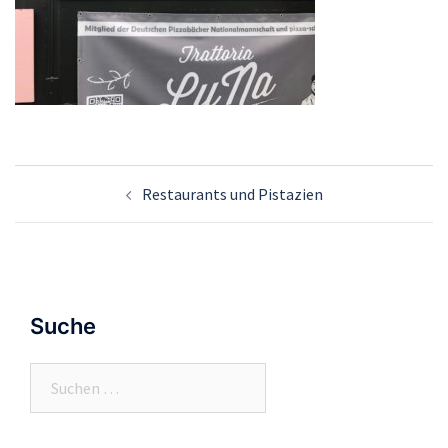
Beitrags-
Restaurants und Pistazien
Navigation
Suche
Suchen
nach: