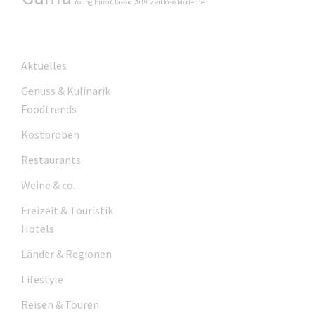
Young Euro Classic 2019
Zeitlose Moderne
Aktuelles
Genuss & Kulinarik
Foodtrends
Kostproben
Restaurants
Weine & co.
Freizeit & Touristik
Hotels
Länder & Regionen
Lifestyle
Reisen & Touren