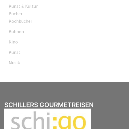
Kunst & Kultur
Bücher
Kochbücher
Bühnen
Kino
Kunst
Musik
SCHILLERS GOURMETREISEN