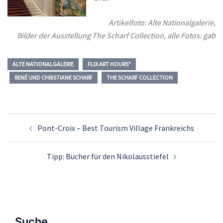
Artikelfoto: Alte Nationalgalerie,
Bilder der Ausstellung The Scharf Collection, alle Fotos: gab
ALTE NATIONALGALERIE
FLIX ART HOURS"
RENÉ UND CHRISTIANE SCHARF
THE SCHARF COLLECTION
Beitrags-
Pont-Croix – Best Tourism Village Frankreichs
Navigation
Tipp: Bücher für den Nikolausstiefel
Suche