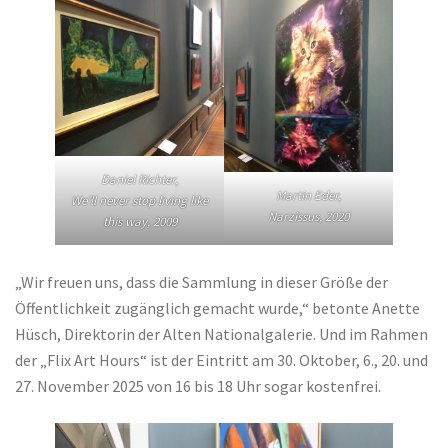
Daniel Richter,
Martin Eder,
We’ll never stop living like
Narzissus, 2020
this way, 2009
„Wir freuen uns, dass die Sammlung in dieser Größe der
Öffentlichkeit zugänglich gemacht wurde,“ betonte Anette
Hüsch, Direktorin der Alten Nationalgalerie. Und im Rahmen
der „Flix Art Hours“ ist der Eintritt am 30. Oktober, 6., 20. und
27. November 2025 von 16 bis 18 Uhr sogar kostenfrei.