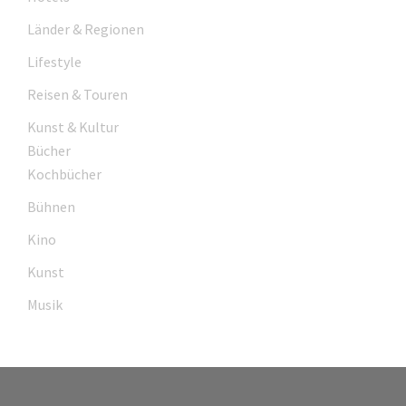
Länder & Regionen
Lifestyle
Reisen & Touren
Kunst & Kultur
Bücher
Kochbücher
Bühnen
Kino
Kunst
Musik