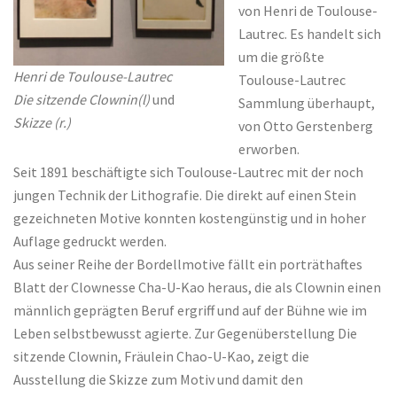
von Henri de Toulouse-
Lautrec. Es handelt sich
um die größte
Henri de Toulouse-Lautrec
Toulouse-Lautrec
Die sitzende Clownin(l)
und
Sammlung überhaupt,
Skizze (r.)
von Otto Gerstenberg
erworben.
Seit 1891 beschäftigte sich Toulouse-Lautrec mit der noch
jungen Technik der Lithografie. Die direkt auf einen Stein
gezeichneten Motive konnten kostengünstig und in hoher
Auflage gedruckt werden.
Aus seiner Reihe der Bordellmotive fällt ein porträthaftes
Blatt der Clownesse Cha-U-Kao heraus, die als Clownin einen
männlich geprägten Beruf ergriff und auf der Bühne wie im
Leben selbstbewusst agierte. Zur Gegenüberstellung Die
sitzende Clownin, Fräulein Chao-U-Kao, zeigt die
Ausstellung die Skizze zum Motiv und damit den