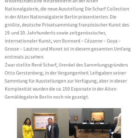
Wissenschaftliche Mitarbeiterin an der Alten
Nationalgalerie, die neue Ausstellung Die Scharf Collection
in der Alten Nationalgalerie Berlin präsentierten. Die
größte, deutsche Privatsammlung französischer Kunst des
19. und 20. Jahrhunderts sowie zeitgenössischer,
internationaler Kunst, von Bonnard – Cézanne – Goya –
Grosse – Lautrec und Monet ist in diesem gesamten Umfang
erstmals zu sehen.
Zwar stellte René Scharf, Urenkel des Sammlungsgründers
Otto Gerstenberg, in der Vergangenheit Leihgaben seiner
Sammlung für Ausstellungen zur Verfügung, aber in dieser
Komplexität wurden die ca. 150 Exponate in der Alten
Gemäldegalerie Berlin noch nie gezeigt.