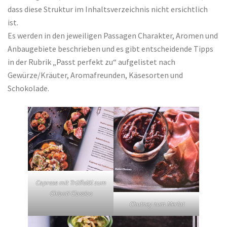
dass diese Struktur im Inhaltsverzeichnis nicht ersichtlich
ist.
Es werden in den jeweiligen Passagen Charakter, Aromen und
Anbaugebiete beschrieben und es gibt entscheidende Tipps
in der Rubrik „Passt perfekt zu“ aufgelistet nach
Gewürze/Kräuter, Aromafreunden, Käsesorten und
Schokolade.
Caprese mit Trüffelöl zum
Chianti Classico
Chutney zum Merlot