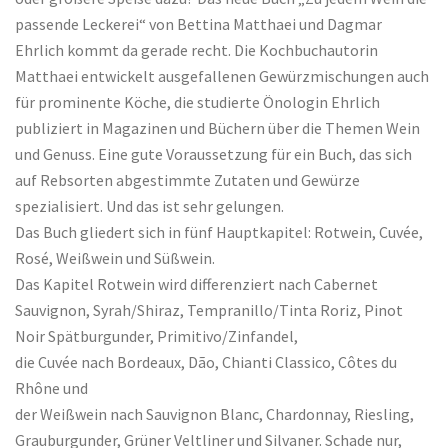
passende Leckerei“ von Bettina Matthaei und Dagmar
Ehrlich kommt da gerade recht. Die Kochbuchautorin
Matthaei entwickelt ausgefallenen Gewürzmischungen auch
für prominente Köche, die studierte Önologin Ehrlich
publiziert in Magazinen und Büchern über die Themen Wein
und Genuss. Eine gute Voraussetzung für ein Buch, das sich
auf Rebsorten abgestimmte Zutaten und Gewürze
spezialisiert. Und das ist sehr gelungen.
Das Buch gliedert sich in fünf Hauptkapitel: Rotwein, Cuvée,
Rosé, Weißwein und Süßwein.
Das Kapitel Rotwein wird differenziert nach Cabernet
Sauvignon, Syrah/Shiraz, Tempranillo/Tinta Roriz, Pinot
Noir Spätburgunder, Primitivo/Zinfandel,
die Cuvée nach Bordeaux, Dão, Chianti Classico, Côtes du
Rhône und
der Weißwein nach Sauvignon Blanc, Chardonnay, Riesling,
Grauburgunder, Grüner Veltliner und Silvaner. Schade nur,