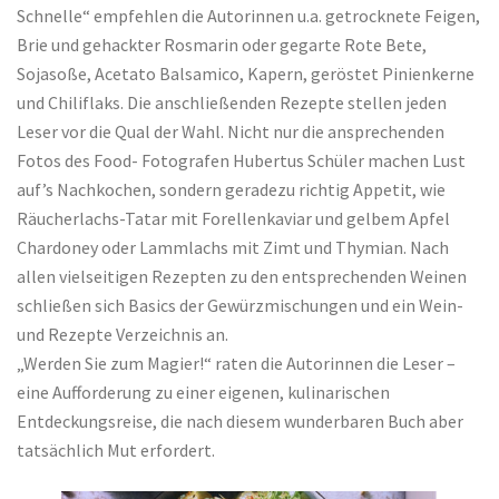
Schnelle“ empfehlen die Autorinnen u.a. getrocknete Feigen,
Brie und gehackter Rosmarin oder gegarte Rote Bete,
Sojasoße, Acetato Balsamico, Kapern, geröstet Pinienkerne
und Chiliflaks. Die anschließenden Rezepte stellen jeden
Leser vor die Qual der Wahl. Nicht nur die ansprechenden
Fotos des Food- Fotografen Hubertus Schüler machen Lust
auf’s Nachkochen, sondern geradezu richtig Appetit, wie
Räucherlachs-Tatar mit Forellenkaviar und gelbem Apfel
Chardoney oder Lammlachs mit Zimt und Thymian. Nach
allen vielseitigen Rezepten zu den entsprechenden Weinen
schließen sich Basics der Gewürzmischungen und ein Wein-
und Rezepte Verzeichnis an.
„Werden Sie zum Magier!“ raten die Autorinnen die Leser –
eine Aufforderung zu einer eigenen, kulinarischen
Entdeckungsreise, die nach diesem wunderbaren Buch aber
tatsächlich Mut erfordert.