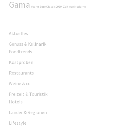
Gama
Young Euro Classic 2019
Zeitlose Moderne
Aktuelles
Genuss & Kulinarik
Foodtrends
Kostproben
Restaurants
Weine & co.
Freizeit & Touristik
Hotels
Länder & Regionen
Lifestyle