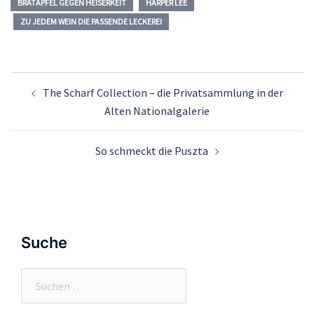
BRATÄPFEL GEGEN HEISERKEIT
HARPER LEE
ZU JEDEM WEIN DIE PASSENDE LECKEREI
Beitrags-
The Scharf Collection – die Privatsammlung in der
Navigation
Alten Nationalgalerie
So schmeckt die Puszta
Suche
Suchen
nach: