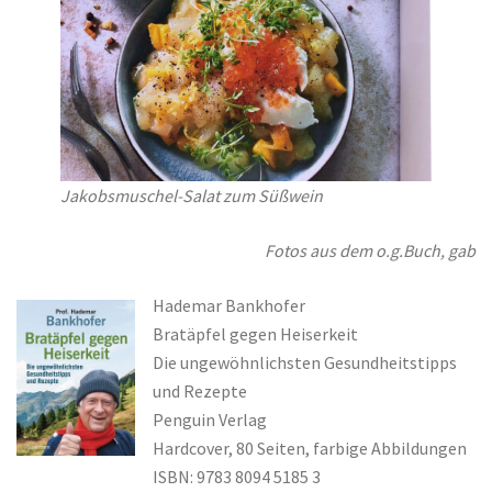
Jakobsmuschel-Salat zum Süßwein
Fotos aus dem o.g.Buch, gab
Hademar Bankhofer
Bratäpfel gegen Heiserkeit
Die ungewöhnlichsten Gesundheitstipps
und Rezepte
Penguin Verlag
Hardcover, 80 Seiten, farbige Abbildungen
ISBN: 9783 8094 5185 3