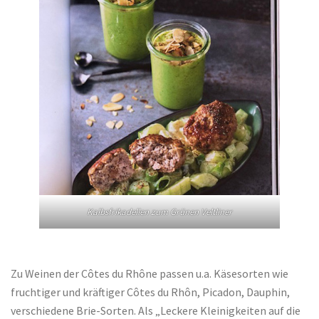
Kalbsfrikadellen zum Grünen Veltliner
Zu Weinen der Côtes du Rhône passen u.a. Käsesorten wie
fruchtiger und kräftiger Côtes du Rhôn, Picadon, Dauphin,
verschiedene Brie-Sorten. Als „Leckere Kleinigkeiten auf die