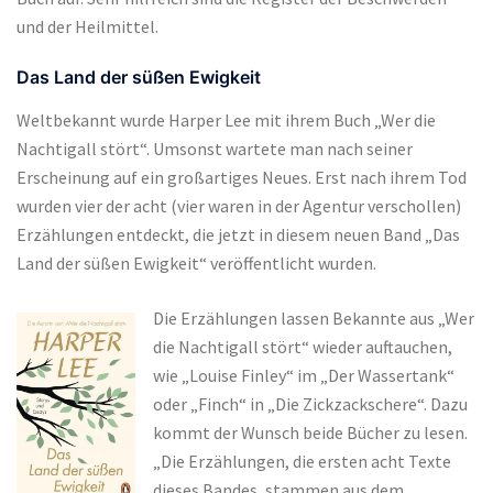
und der Heilmittel.
Das Land der süßen Ewigkeit
Weltbekannt wurde Harper Lee mit ihrem Buch „Wer die
Nachtigall stört“. Umsonst wartete man nach seiner
Erscheinung auf ein großartiges Neues. Erst nach ihrem Tod
wurden vier der acht (vier waren in der Agentur verschollen)
Erzählungen entdeckt, die jetzt in diesem neuen Band „Das
Land der süßen Ewigkeit“ veröffentlicht wurden.
Die Erzählungen lassen Bekannte aus „Wer
die Nachtigall stört“ wieder auftauchen,
wie „Louise Finley“ im „Der Wassertank“
oder „Finch“ in „Die Zickzackschere“. Dazu
kommt der Wunsch beide Bücher zu lesen.
„Die Erzählungen, die ersten acht Texte
dieses Bandes, stammen aus dem