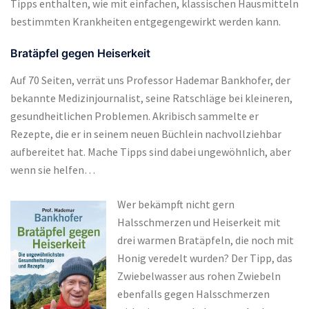
Tipps enthalten, wie mit einfachen, klassischen Hausmitteln
bestimmten Krankheiten entgegengewirkt werden kann.
Bratäpfel gegen Heiserkeit
Auf 70 Seiten, verrät uns Professor Hademar Bankhofer, der
bekannte Medizinjournalist, seine Ratschläge bei kleineren,
gesundheitlichen Problemen. Akribisch sammelte er
Rezepte, die er in seinem neuen Büchlein nachvollziehbar
aufbereitet hat. Mache Tipps sind dabei ungewöhnlich, aber
wenn sie helfen…
Wer bekämpft nicht gern
Halsschmerzen und Heiserkeit mit
drei warmen Bratäpfeln, die noch mit
Honig veredelt wurden? Der Tipp, das
Zwiebelwasser aus rohen Zwiebeln
ebenfalls gegen Halsschmerzen