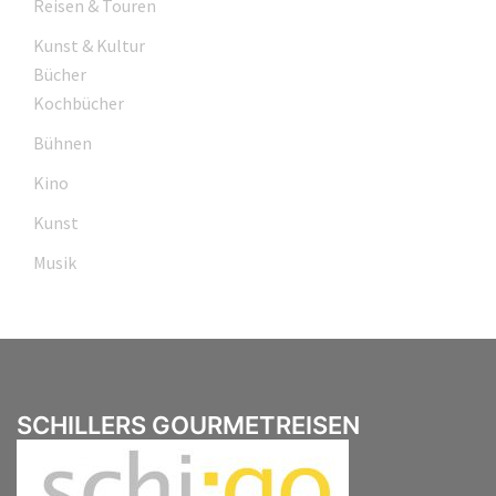
Reisen & Touren
Kunst & Kultur
Bücher
Kochbücher
Bühnen
Kino
Kunst
Musik
SCHILLERS GOURMETREISEN