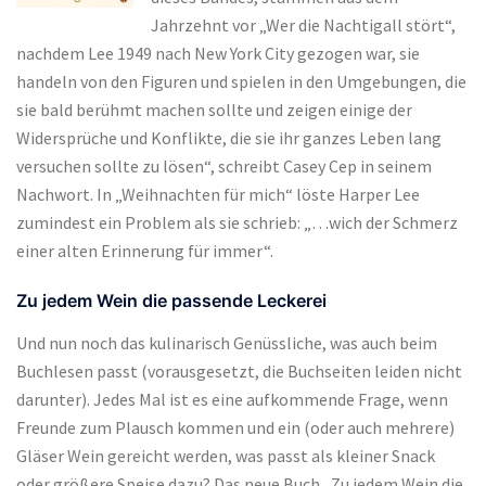
Jahrzehnt vor „Wer die Nachtigall stört“,
nachdem Lee 1949 nach New York City gezogen war, sie
handeln von den Figuren und spielen in den Umgebungen, die
sie bald berühmt machen sollte und zeigen einige der
Widersprüche und Konflikte, die sie ihr ganzes Leben lang
versuchen sollte zu lösen“, schreibt Casey Cep in seinem
Nachwort. In „Weihnachten für mich“ löste Harper Lee
zumindest ein Problem als sie schrieb: „…wich der Schmerz
einer alten Erinnerung für immer“.
Zu jedem Wein die passende Leckerei
Und nun noch das kulinarisch Genüssliche, was auch beim
Buchlesen passt (vorausgesetzt, die Buchseiten leiden nicht
darunter). Jedes Mal ist es eine aufkommende Frage, wenn
Freunde zum Plausch kommen und ein (oder auch mehrere)
Gläser Wein gereicht werden, was passt als kleiner Snack
oder größere Speise dazu? Das neue Buch „Zu jedem Wein die