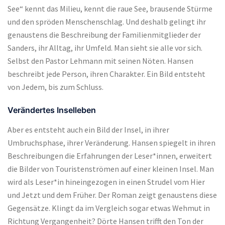
See“ kennt das Milieu, kennt die raue See, brausende Stürme
und den spröden Menschenschlag. Und deshalb gelingt ihr
genaustens die Beschreibung der Familienmitglieder der
Sanders, ihr Alltag, ihr Umfeld. Man sieht sie alle vor sich.
Selbst den Pastor Lehmann mit seinen Nöten. Hansen
beschreibt jede Person, ihren Charakter. Ein Bild entsteht
von Jedem, bis zum Schluss.
Verändertes Inselleben
Aber es entsteht auch ein Bild der Insel, in ihrer
Umbruchsphase, ihrer Veränderung. Hansen spiegelt in ihren
Beschreibungen die Erfahrungen der Leser*innen, erweitert
die Bilder von Touristenströmen auf einer kleinen Insel. Man
wird als Leser*in hineingezogen in einen Strudel vom Hier
und Jetzt und dem Früher. Der Roman zeigt genaustens diese
Gegensätze. Klingt da im Vergleich sogar etwas Wehmut in
Richtung Vergangenheit? Dörte Hansen trifft den Ton der