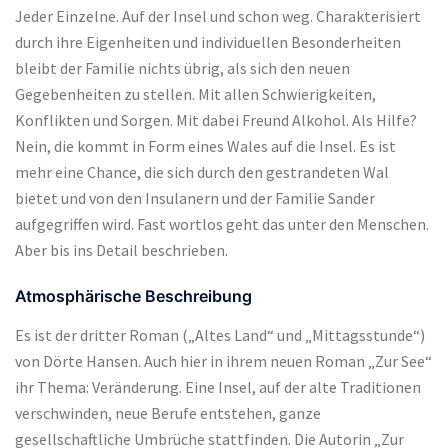
Jeder Einzelne. Auf der Insel und schon weg. Charakterisiert
durch ihre Eigenheiten und individuellen Besonderheiten
bleibt der Familie nichts übrig, als sich den neuen
Gegebenheiten zu stellen. Mit allen Schwierigkeiten,
Konflikten und Sorgen. Mit dabei Freund Alkohol. Als Hilfe?
Nein, die kommt in Form eines Wales auf die Insel. Es ist
mehr eine Chance, die sich durch den gestrandeten Wal
bietet und von den Insulanern und der Familie Sander
aufgegriffen wird. Fast wortlos geht das unter den Menschen.
Aber bis ins Detail beschrieben.
Atmosphärische Beschreibung
Es ist der dritter Roman („Altes Land“ und „Mittagsstunde“)
von Dörte Hansen. Auch hier in ihrem neuen Roman „Zur See“
ihr Thema: Veränderung. Eine Insel, auf der alte Traditionen
verschwinden, neue Berufe entstehen, ganze
gesellschaftliche Umbrüche stattfinden. Die Autorin „Zur