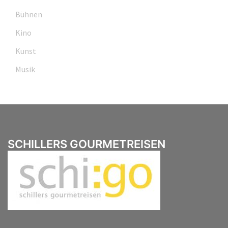
Bühnen
Kino
Kunst
Musik
SCHILLERS GOURMETREISEN