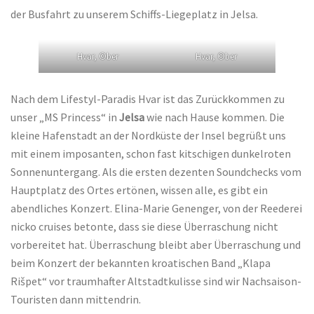
der Busfahrt zu unserem Schiffs-Liegeplatz in Jelsa.
Hvar, ©ber
Hvar, ©ber
Nach dem Lifestyl-Paradis Hvar ist das Zurückkommen zu
unser „MS Princess“ in
Jelsa
wie nach Hause kommen. Die
kleine Hafenstadt an der Nordküste der
Insel begrüßt uns
mit einem imposanten, schon fast kitschigen dunkelroten
Sonnenuntergang. Als die ersten dezenten Soundchecks vom
Hauptplatz des Ortes ertönen, wissen alle, es gibt ein
abendliches Konzert. Elina-Marie Genenger, von der Reederei
nicko cruises betonte, dass sie diese Überraschung nicht
vorbereitet hat. Überraschung bleibt aber Überraschung und
beim Konzert der bekannten kroatischen Band „Klapa
Rišpet“ vor traumhafter Altstadtkulisse sind wir Nachsaison-
Touristen dann mittendrin.