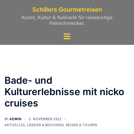
Zum
Schillers Gourmetreisen
Inhalt
Kunst, Kultur & Kulinarik für reiselustige
springen
Feinschmecker.
Bade- und
Kulturerlebnisse mit nicko
cruises
BY
ADMIN
1. NOVEMBER 2022
AKTUELLES
,
LÄNDER & REGIONEN
,
REISEN & TOUREN