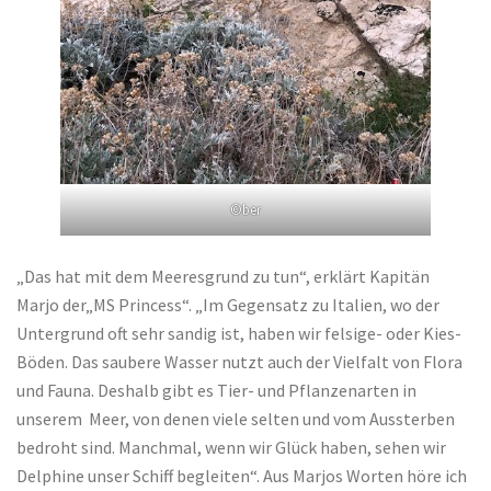
©ber
„Das hat mit dem Meeresgrund zu tun“, erklärt Kapitän
Marjo der„MS Princess“. „Im Gegensatz zu Italien, wo der
Untergrund oft sehr sandig ist, haben wir felsige- oder Kies-
Böden. Das saubere Wasser nutzt auch der Vielfalt von Flora
und Fauna. Deshalb gibt es Tier- und Pflanzenarten in
unserem Meer, von denen viele selten und vom Aussterben
bedroht sind. Manchmal, wenn wir Glück haben, sehen wir
Delphine unser Schiff begleiten“. Aus Marjos Worten höre ich