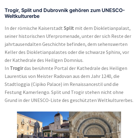
Trogir, Split und Dubrovnik gehören zum UNESCO-
Weltkulturerbe
In der römische Kaiserstadt
Split
mit dem Diokletianpalast,
seiner historischen Uferpromenade, unter der sich Reste der
jahrtausendalten Geschichte befinden, dem sehenswerten
Keller des Diokletianpalastes oder die schwarze Sphinx, vor
der Kathedrale des Heiligen Domnius.
In
Trogir
das berühmte Portal der Kathedrale des Heiligen
Laurentius von Meister Radovan aus dem Jahr 1240, die
Stadtloggia (Cipiko Palace) im Renaissancestil und die
Festung Kamerlengo. Split und Trogir stehen nicht ohne
Grund in der UNESCO-Liste des geschützten Weltkulturerbes.