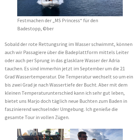
Festmachen der „MS Princess“ für den
Badestopp, ©ber
Sobald der rote Rettungsring im Wasser schwimmt, können
auch wir Passagiere über die Badeplattform mittels Leiter
oder auch per Sprung in das glasklare Wasser der Adria
tauchen. Es sind immerhin jetzt im September um die 21
Grad Wassertemperatur. Die Temperatur wechselt so um ein
bis zwei Grad je nach Wassertiefe der Bucht. Aber mit dem
kleinen Temperaturunterschied kann ich sehr gut leben,
bietet uns Marjo doch täglich neue Buchten zum Baden in
faszinierend wechselnder Umgebung. Ich genieße die
gesamte Tour in vollen Zügen.