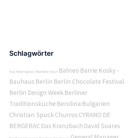
Schlagwörter
Balneo
Barrie Kosky -
Anja Niedringhaus
Baedeker Smart
Bauhaus
Berlin
Berlin Chocolate Festival
Berlin Design Week
Berliner
Traditionsküche
Berolina
Bulgarien
Christian Spuck
Churros
CYRANO DE
BERGERAC
Das Kranzbach
David Soares
General Manager