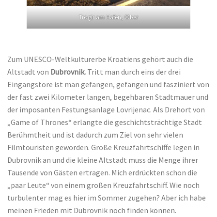
Trogir am Hafen, ©ber
Zum UNESCO-Weltkulturerbe Kroatiens gehört auch die
Altstadt von
Dubrovnik.
Tritt man durch eins der drei
Eingangstore ist man gefangen, gefangen und fasziniert von
der fast zwei Kilometer langen, begehbaren Stadtmauer und
der imposanten Festungsanlage Lovrijenac. Als Drehort von
„Game of Thrones“ erlangte die geschichtsträchtige Stadt
Berühmtheit und ist dadurch zum Ziel von sehr vielen
Filmtouristen geworden. Große Kreuzfahrtschiffe legen in
Dubrovnik an und die kleine Altstadt muss die Menge ihrer
Tausende von Gästen ertragen. Mich erdrückten schon die
„paar Leute“ von einem großen Kreuzfahrtschiff. Wie noch
turbulenter mag es hier im Sommer zugehen? Aber ich habe
meinen Frieden mit Dubrovnik noch finden können.