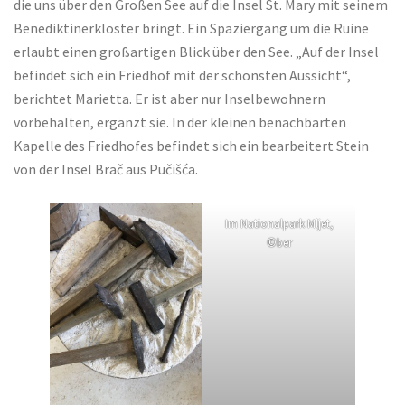
die uns über den Großen See auf die Insel St. Mary mit seinem
Benediktinerkloster bringt. Ein Spaziergang um die Ruine
erlaubt einen großartigen Blick über den See. „Auf der Insel
befindet sich ein Friedhof mit der schönsten Aussicht“,
berichtet Marietta. Er ist aber nur Inselbewohnern
vorbehalten, ergänzt sie. In der kleinen benachbarten
Kapelle des Friedhofes befindet sich ein bearbeitert Stein
von der Insel Brač aus Pučišća.
Im Nationalpark Mljet,
©ber