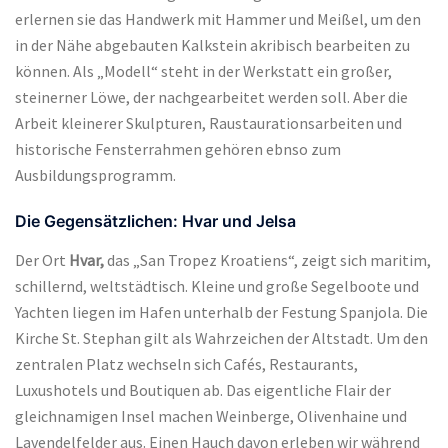
erlernen sie das Handwerk mit Hammer und Meißel, um den
in der Nähe abgebauten Kalkstein akribisch bearbeiten zu
können. Als „Modell“ steht in der Werkstatt ein großer,
steinerner Löwe, der nachgearbeitet werden soll. Aber die
Arbeit kleinerer Skulpturen, Raustaurationsarbeiten und
historische Fensterrahmen gehören ebnso zum
Ausbildungsprogramm.
Die Gegensätzlichen: Hvar und Jelsa
Der Ort
Hvar,
das „San Tropez Kroatiens“, zeigt sich maritim,
schillernd, weltstädtisch. Kleine und große Segelboote und
Yachten liegen im Hafen unterhalb der Festung Spanjola. Die
Kirche St. Stephan gilt als Wahrzeichen der Altstadt. Um den
zentralen Platz wechseln sich Cafés, Restaurants,
Luxushotels und Boutiquen ab. Das eigentliche Flair der
gleichnamigen Insel machen Weinberge, Olivenhaine und
Lavendelfelder aus. Einen Hauch davon erleben wir während