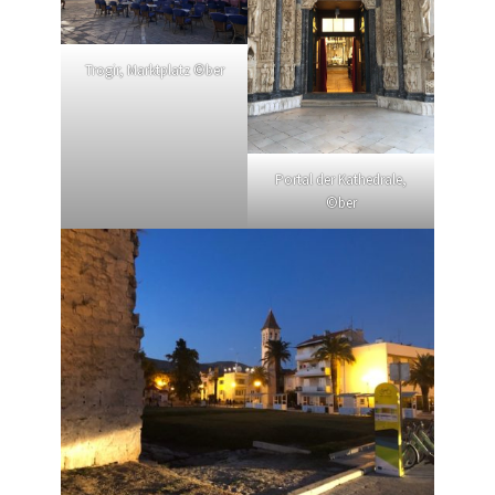
Trogir, Marktplatz ©ber
Portal der Kathedrale,
©ber