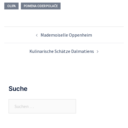
OLIPA
POMENA ODER POLAČE
Beitrags-
Mademoiselle Oppenheim
Navigation
Kulinarische Schätze Dalmatiens
Suche
Suchen
nach: