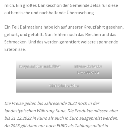
mich. Ein großes Dankeschön der Gemeinde Jelsa für diese
authentische und nachhallende Überraschung.
Ein Teil Dalmatiens habe ich auf unserer Kreuzfahrt gesehen,
gehört, und gefühlt. Nun fehlen noch das Riechen und das
Schmecken. Und das werden garantiert weitere spannende
Erlebnisse.
Feigen auf dem Markt©ber
Intensiv duftender
Lavendel©ber
Obstkörbchen©ber
Die Preise gelten bis Jahresende 2022 noch in der
landestypischen Währung Kuna. Die Produkte müssen aber
bis 31.12.2022 in Kuno als auch in Euro ausgepreist werden.
Ab 2023 gilt dann nur noch EURO als Zahlungsmittel in