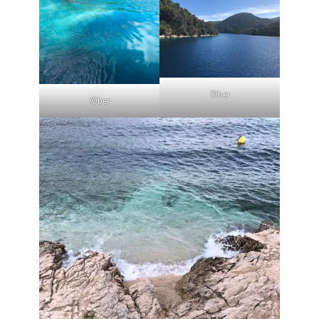
©ber
©ber