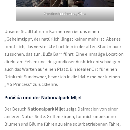
Vor dem Sundowner, ©ber
Unserer Stadtführerin Karmen verriet uns einen
„Geheimtipp“, der natürlich längst keiner mehr ist. Aber es
lohnt sich, das versteckte Löchlein in der alten Stadtmauer
zu suchen, das zur „Buža Bar“ führt. Eine einmalige Location
direkt am Felsen und ein grandioser Ausblick entschädigen
auch das Warten auf einen Platz. Ein idealer Ort für einen
Drink mit Sundowner, bevor ich in die Idylle meiner kleinen
„MS Princess“ zurückkehre.
Pučišća und der Nationalpark Mljet
Der Besuch
Nationalpark Mljet
zeigt Dalmatien von einer
anderen Natur-Seite. Grillen zirpen, für mich unbekannte
Blumen und Bäume führen zu eine solarbetriebenen Fähre,