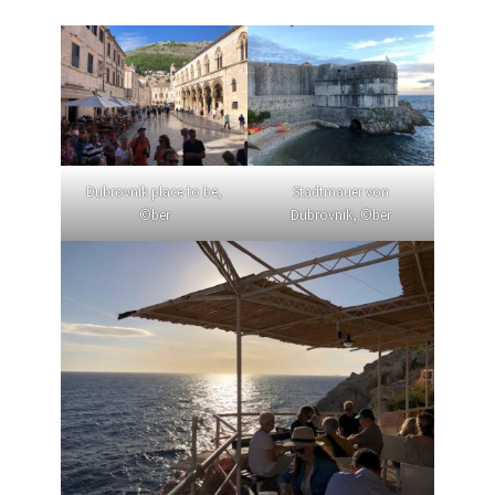
Dubrovnik place to be,
Stadtmauer von
©ber
Dubrovnik, ©ber