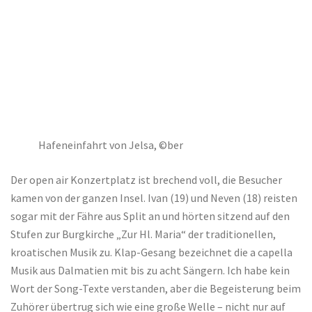
Hafeneinfahrt von Jelsa, ©ber
Der open air Konzertplatz ist brechend voll, die Besucher
kamen von der ganzen Insel. Ivan (19) und Neven (18) reisten
sogar mit der Fähre aus Split an und hörten sitzend auf den
Stufen zur Burgkirche „Zur Hl. Maria“ der traditionellen,
kroatischen Musik zu. Klap-Gesang bezeichnet die a capella
Musik aus Dalmatien mit bis zu acht Sängern. Ich habe kein
Wort der Song-Texte verstanden, aber die Begeisterung beim
Zuhörer übertrug sich wie eine große Welle – nicht nur auf