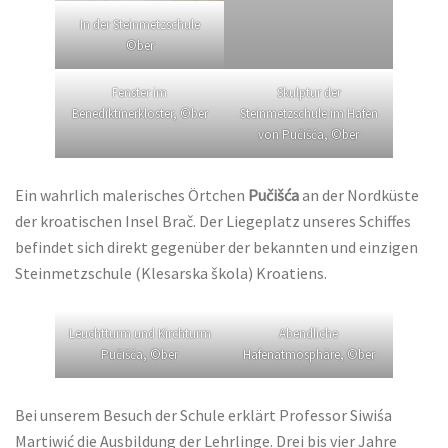
In der Steinmetzschule
©ber
Fenster im
Skulptur der
Benediktinerkloster, ©ber
Steinmetzschule im Hafen
von Pučišća, ©ber
Ein wahrlich malerisches Örtchen
Pučišća
an der Nordküste
der kroatischen Insel Brač. Der Liegeplatz unseres Schiffes
befindet sich direkt gegenüber der bekannten und einzigen
Steinmetzschule (Klesarska škola) Kroatiens.
Leuchtturm und Kirchturm
Abendliche
Pučišća, ©ber
Hafenatmosphäre, ©ber
Bei unserem Besuch der Schule erklärt Professor Siwiśa
Martiwić die Ausbildung der Lehrlinge. Drei bis vier Jahre