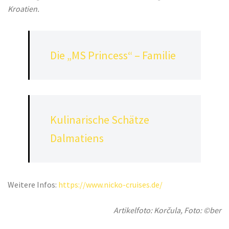
Kroatien.
Die „MS Princess“ – Familie
Kulinarische Schätze
Dalmatiens
Weitere Infos:
https://www.nicko-cruises.de/
Artikelfoto: Korčula, Foto: ©ber