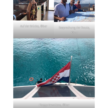
Auf der Brücke, ©ber
Besprechung der Route,
©ber
Flagge Kroatiens, ©ber