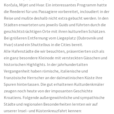
Korčula, Mljet und Hvar. Ein interessantes Programm hatte
die Reederei für uns Passagiere vorbereitet, incloudiert in der
Reise und mußte deshalb nicht extra gebucht werden. In den
Städten erwarteten uns jeweils Guids und führten durch die
geschichtsträchtigen Orte mit ihren kulturellen Schätzen.
Bei größeren Entfernung vom Liegeplatz (Dubrovnik und
Hvar) stand ein Shuttelbus in die Cities bereit.
Alle Hafenstädte die wir besuchten, präsentierten sich als
ein ganz besondere Kleinode mit versteckten Gässchen und
historischen Highlights. In der jahrhundertalten
Vergangenheit haben römische, italienische und
französische Herrscher an der dalmatinischen Küste ihre
Spuren hinterlassen. Die gut erhaltenen Kulturdenkmäler
zeugen noch heute von der imposanten Geschichte
Kroatiens. Folgende außergewöhnliche und sympathische
Städte und regionalen Besonderheiten lernten wir auf
unserer Insel- und Küstenkreuzfahrt kennen: