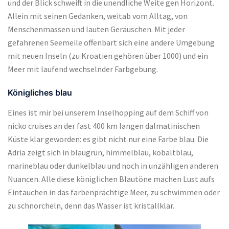
und der Blick schweift in die unendliche Weite gen Horizont.
Allein mit seinen Gedanken, weitab vom Alltag, von
Menschenmassen und lauten Geräuschen. Mit jeder
gefahrenen Seemeile offenbart sich eine andere Umgebung
mit neuen Inseln (zu Kroatien gehören über 1000) und ein
Meer mit laufend wechselnder Farbgebung.
Königliches blau
Eines ist mir bei unserem Inselhopping auf dem Schiff von
nicko cruises an der fast 400 km langen dalmatinischen
Küste klar geworden: es gibt nicht nur eine Farbe blau. Die
Adria zeigt sich in blaugrün, himmelblau, kobaltblau,
marineblau oder dunkelblau und noch in unzähligen anderen
Nuancen. Alle diese königlichen Blautöne machen Lust aufs
Eintauchen in das farbenprächtige Meer, zu schwimmen oder
zu schnorcheln, denn das Wasser ist kristallklar.