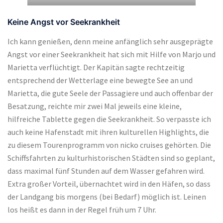
Keine Angst vor Seekrankheit
Ich kann genießen, denn meine anfänglich sehr ausgeprägte
Angst vor einer Seekrankheit hat sich mit Hilfe von Marjo und
Marietta verflüchtigt. Der Kapitän sagte rechtzeitig
entsprechend der Wetterlage eine bewegte See an und
Marietta, die gute Seele der Passagiere und auch offenbar der
Besatzung, reichte mir zwei Mal jeweils eine kleine,
hilfreiche Tablette gegen die Seekrankheit. So verpasste ich
auch keine Hafenstadt mit ihren kulturellen Highlights, die
zu diesem Tourenprogramm von nicko cruises gehörten. Die
Schiffsfahrten zu kulturhistorischen Städten sind so geplant,
dass maximal fünf Stunden auf dem Wasser gefahren wird.
Extra großer Vorteil, übernachtet wird in den Häfen, so dass
der Landgang bis morgens (bei Bedarf) möglich ist. Leinen
los heißt es dann in der Regel früh um 7 Uhr.