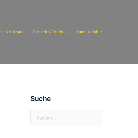
ss & Kulinarik
Freizeit & Touristik
Kunst & Kultur
Suche
Suchen
nach: