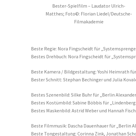
Bester-Spielfilm – Laudator Ulrich-
Matthes; Foto©: Florian Liedel/Deutsche-
Filmakademie
Beste Regie: Nora Fingscheidt für „Systemsprenge
Bestes Drehbuch: Nora Fingscheidt für „Systemsp
Beste Kamera / Bildgestaltung: Yoshi Heimrath für
Bester Schnitt: Stephan Bechinger und Julia Kova
Bestes Szenenbild: Silke Buhr für „Berlin Alexande
Bestes Kostümbild: Sabine Böbbis für „Lindenberg
Bestes Maskenbild: Astrid Weber und Hannah Fisch
Beste Filmmusik: Dascha Dauenhauer für „Berlin A
Beste Tongestaltung: Corinna Zink, Jonathan Scho