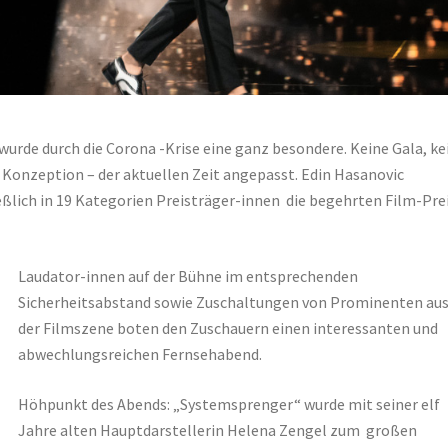
wurde durch die Corona -Krise eine ganz besondere. Keine Gala, ke
 Konzeption – der aktuellen Zeit angepasst. Edin Hasanovic
ßlich in 19 Kategorien Preisträger-innen die begehrten Film-Pre
Laudator-innen auf der Bühne im entsprechenden
Sicherheitsabstand sowie Zuschaltungen von Prominenten au
der Filmszene boten den Zuschauern einen interessanten und
abwechlungsreichen Fernsehabend.
Höhpunkt des Abends: „Systemsprenger“ wurde mit seiner elf
Jahre alten Hauptdarstellerin Helena Zengel zum großen