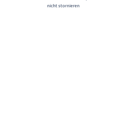
Navigation
nicht stornieren