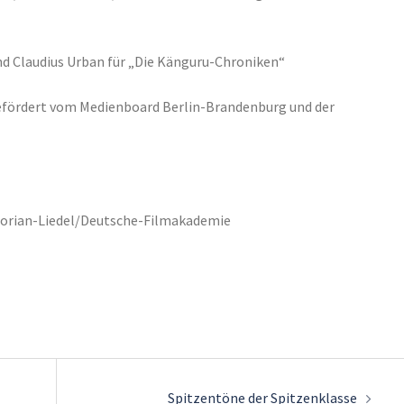
und Claudius Urban für „Die Känguru-Chroniken“
gefördert vom Medienboard Berlin-Brandenburg und der
Florian-Liedel/Deutsche-Filmakademie
Spitzentöne der Spitzenklasse