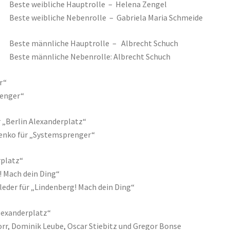
Beste weibliche Hauptrolle – Helena Zengel
Beste weibliche Nebenrolle – Gabriela Maria Schmeide
Beste männliche Hauptrolle – Albrecht Schuch
Beste männliche Nebenrolle: Albrecht Schuch
r“
renger“
 „Berlin Alexanderplatz“
lenko für „Systemsprenger“
rplatz“
! Mach dein Ding“
leder für „Lindenberg! Mach dein Ding“
lexanderplatz“
rr, Dominik Leube, Oscar Stiebitz und Gregor Bonse