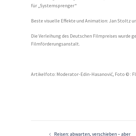
für „Systemsprenger“
Beste visuelle Effekte und Animation: Jan Stoltz 
Die Verleihung des Deutschen Filmpreises wurde 
Filmförderungsanstalt.
Artikelfoto: Moderator-Edin-Hasanović, Foto © : 
Beitrags-
Reisen: abwarten, verschieben – aber