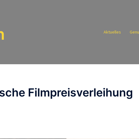
n
Aktuelles
Genu
sche Filmpreisverleihung