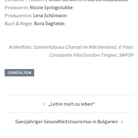
Producerin:
Nicole Springstubbe
Produzentin:
Lena Schömann
Buch & Regie:
Bora Dagtekin
Artikelfoto: Szenenfotoaus Chantal im Märchenland, © Foto:
Constantin Film/Gordon Timpen, SMPSP
CHANTAL FILM
Beitrags-
„Lehre mich zu leben“
Navigation
Ganzjähriger Gesundheitstourismus in Bulgarien