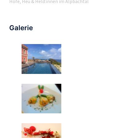
Höfe, Heu & Held:innen im Alpbachtal
Galerie