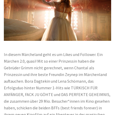
In diesem Märcheland geht es um Likes und Follower. Ein
Märchen 2.0, quasi! Mit so einer Prinzessin haben die
Gebrüder Grimm nicht gerechnet, wenn Chantal als
Prinzessin und ihre beste Freundin Zeynep im Märchenland
auftauchen. Bora Dagtekin und Lena Schömann, das
Erfolgsduo hinter Nummer 1-Hits wie TÜRKISCH FÜR
ANFÄNGER, FACK JU GÖHTE und DAS PERFEKTE GEHEIMNIS,
die zusammen über 29 Mio. Besucher*innen im Kino gesehen
haben, schicken die beiden BFFs (best friends forever) in
ihrem neuen Kinofilm auf ein Abenteuer in der magischen