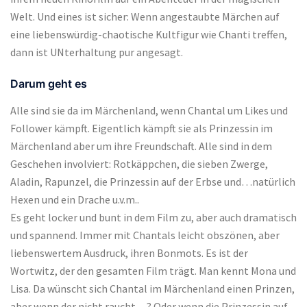
Welt. Und eines ist sicher: Wenn angestaubte Märchen auf
eine liebenswürdig-chaotische Kultfigur wie Chanti treffen,
dann ist UNterhaltung pur angesagt.
Darum geht es
Alle sind sie da im Märchenland, wenn Chantal um Likes und
Follower kämpft. Eigentlich kämpft sie als Prinzessin im
Märchenland aber um ihre Freundschaft. Alle sind in dem
Geschehen involviert: Rotkäppchen, die sieben Zwerge,
Aladin, Rapunzel, die Prinzessin auf der Erbse und…natürlich
Hexen und ein Drache u.v.m..
Es geht locker und bunt in dem Film zu, aber auch dramatisch
und spannend. Immer mit Chantals leicht obszönen, aber
liebenswertem Ausdruck, ihren Bonmots. Es ist der
Wortwitz, der den gesamten Film trägt. Man kennt Mona und
Lisa. Da wünscht sich Chantal im Märchenland einen Prinzen,
aber wenn der nicht raucht…? Oder wenn die Prinzessin auf