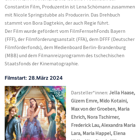
Constantin Film, Produzentin ist Lena Schömann zusammen
mit Nicole Springstubbe als Producerin. Das Drehbuch
stammt von Bora Dagtekin, der auch Regie führt.
Der Film wurde gefördert vom FilmFernsehFonds Bayern
(FFF), der Filmförderungsanstalt (FFA), dem DFFF (Deutscher
Filmförderfonds), dem Medienboard Berlin-Brandenburg
(MBB) und dem Filmanreizprogramm des tschechischen
Staatsfonds der Kinematographie.
Filmstart: 28.März 2024
Darsteller*innen:
Jella Haase,
Gizem Emre, Mido Kotaini,
Max von der Groeben, Maria
Ehrich, Nora Tschirner,
Frederick Lau, Alexandra Maria
Lara, Maria Happel, Elena