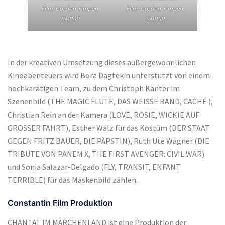
Film/Gordon Timpen,
Film/Gordon Timpen,
SMPSP
SMPSP
In der kreativen Umsetzung dieses außergewöhnlichen
Kinoabenteuers wird Bora Dagtekin unterstützt von einem
hochkarätigen Team, zu dem Christoph Kanter im
Szenenbild (THE MAGIC FLUTE, DAS WEISSE BAND, CACHÉ ),
Christian Rein an der Kamera (LOVE, ROSIE, WICKIE AUF
GROSSER FAHRT), Esther Walz für das Kostüm (DER STAAT
GEGEN FRITZ BAUER, DIE PÄPSTIN), Ruth Ute Wagner (DIE
TRIBUTE VON PANEM X, THE FIRST AVENGER: CIVIL WAR)
und Sonia Salazar-Delgado (FLY, TRANSIT, ENFANT
TERRIBLE) für das Maskenbild zählen.
Constantin Film Produktion
CHANTAL IM MÄRCHENLAND ist eine Produktion der