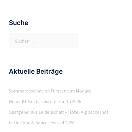
Suche
Suchen
nach:
Aktuelle Beiträge
Sommerdestination Fürstentum Monaco
Neuer KI-Kochassistent zur Ifa 2026
Gastgeber aus Leidenschaft – Hotel Alpbacherhof
Latin Food & Dance Festival 2026