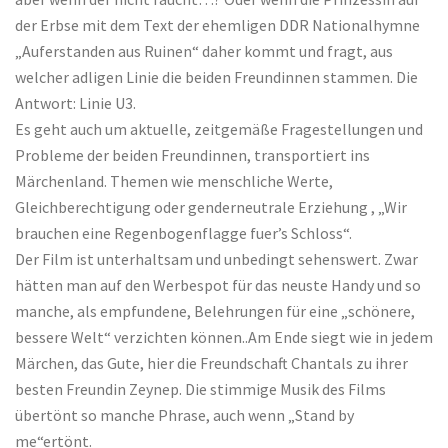
der Erbse mit dem Text der ehemligen DDR Nationalhymne
„Auferstanden aus Ruinen“ daher kommt und fragt, aus
welcher adligen Linie die beiden Freundinnen stammen. Die
Antwort: Linie U3.
Es geht auch um aktuelle, zeitgemäße Fragestellungen und
Probleme der beiden Freundinnen, transportiert ins
Märchenland. Themen wie menschliche Werte,
Gleichberechtigung oder genderneutrale Erziehung , „Wir
brauchen eine Regenbogenflagge fuer’s Schloss“.
Der Film ist unterhaltsam und unbedingt sehenswert. Zwar
hätten man auf den Werbespot für das neuste Handy und so
manche, als empfundene, Belehrungen für eine „schönere,
bessere Welt“ verzichten können..Am Ende siegt wie in jedem
Märchen, das Gute, hier die Freundschaft Chantals zu ihrer
besten Freundin Zeynep. Die stimmige Musik des Films
übertönt so manche Phrase, auch wenn „Stand by
me“ertönt.